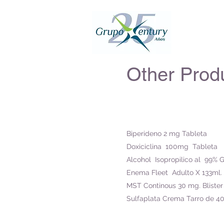
Other Prod
Biperideno 2 mg Tableta
Doxiciclina 100mg Tableta
Alcohol Isopropilico al 99% 
Enema Fleet Adulto X 133ml.
MST Continous 30 mg. Blister
Sulfaplata Crema Tarro de 40